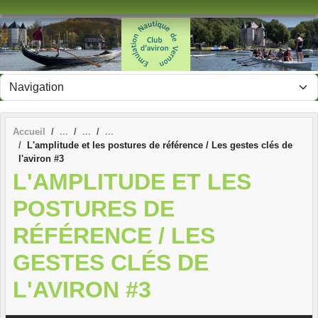
Panneau de gestion des cookies
Accueil
L'amplitude et les postures de référence / Les gestes clés de
l'aviron #3
L'AMPLITUDE ET LES
POSTURES DE
RÉFÉRENCE / LES
GESTES CLÉS DE
L'AVIRON #3