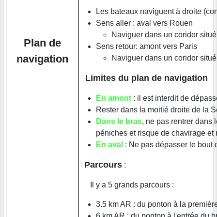
Les bateaux naviguent à droite (co
Sens aller : aval vers Rouen
Naviguer dans un coridor situé
Plan de
Sens retour: amont vers Paris
navigation
Naviguer dans un coridor situé
Limites du plan de navigation
En amont
: il est interdit de dépas
Rester dans la moitié droite de la Se
Dans le bras
, ne pas rentrer dans 
péniches et risque de chavirage et
En aval
: Ne pas dépasser le bout de
Parcours
:
Il y a 5 grands parcours :
3.5 km AR : du ponton à la première
6 km AR : du ponton à l'entrée du b