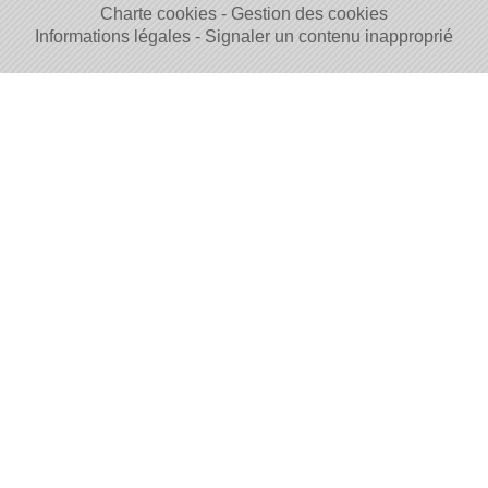
Charte cookies
Gestion des cookies
Informations légales
Signaler un contenu inapproprié