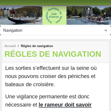
Panneau de gestion des cookies
Accueil
Régles de navigation
RÉGLES DE NAVIGATION
Les sorties s’effectuent sur la seine où
nous pouvons croiser des péniches et
bateaux de croisière.
Une vigilance permanente est donc
nécessaire et
le rameur doit savoir