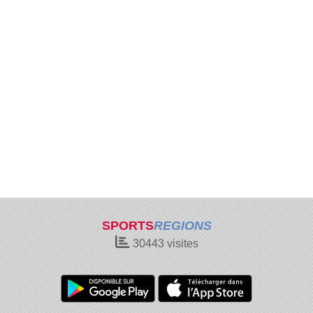
SPORTS
REGIONS
30443
visites