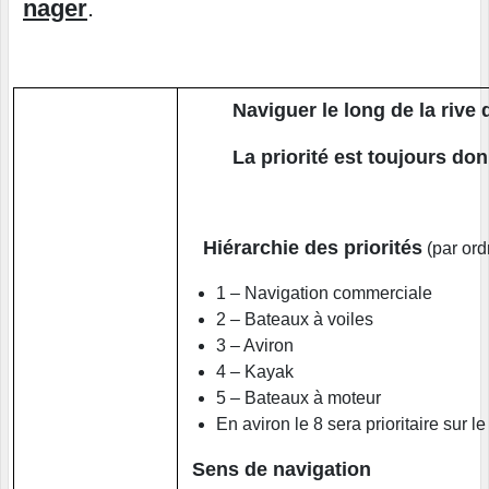
nager
.
Naviguer le long de la rive 
La priorité est toujours d
Hiérarchie des priorités
(par ord
1 – Navigation commerciale
2 – Bateaux à voiles
3 – Aviron
4 – Kayak
5 – Bateaux à moteur
En aviron le 8 sera prioritaire sur le
Sens de navigation