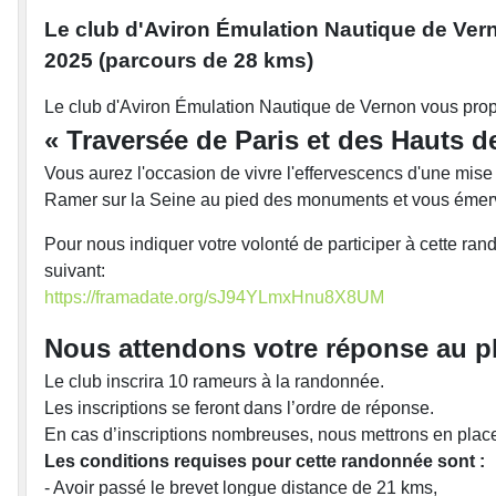
Le club d'Aviron Émulation Nautique de Ver
2025 (parcours de 28 kms)
Le club d'Aviron Émulation Nautique de Vernon vous pro
« Traversée de Paris et des Hauts d
Vous aurez l'occasion de vivre l'effervescencs d'une mise
Ramer sur la Seine au pied des monuments et vous émerve
Pour nous indiquer votre volonté de participer à cette ra
suivant:
https://framadate.org/sJ94YLmxHnu8X8UM
Nous attendons votre réponse au plu
Le club inscrira 10 rameurs à la randonnée.
Les inscriptions se feront dans l’ordre de réponse.
En cas d’inscriptions nombreuses, nous mettrons en place 
Les conditions requises pour cette randonnée sont :
- Avoir passé le brevet longue distance de 21 kms,