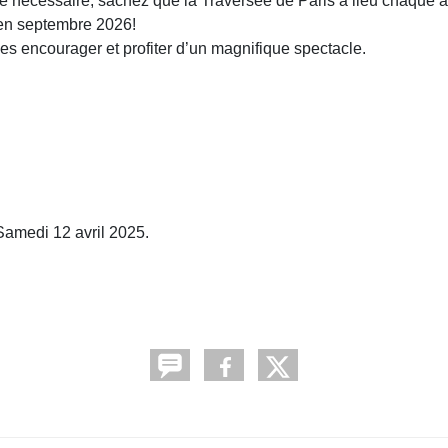
ique nécessaire, sachez que la Traversée de Paris a lieu chaque
en septembre 2026!
 encourager et profiter d’un magnifique spectacle.
Samedi 12 avril 2025.