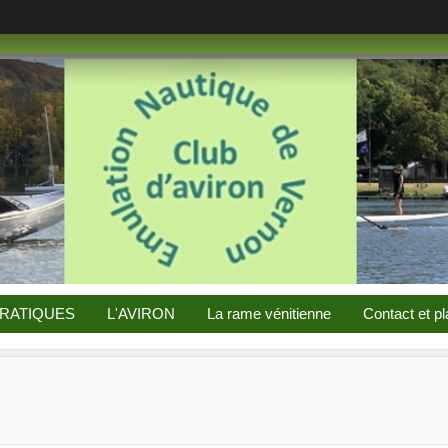
PRATIQUES
L'AVIRON
La rame vénitienne
Contact et pl