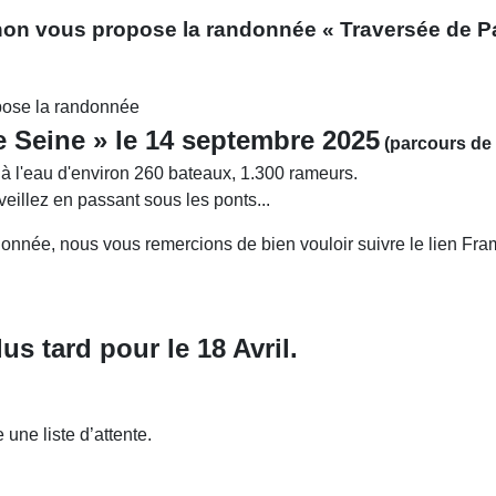
non vous propose la randonnée « Traversée de Pa
pose la randonnée
e Seine » le 14 septembre 2025
(parcours de
 à l'eau d'environ 260 bateaux, 1.300 rameurs.
illez en passant sous les ponts...
ndonnée, nous vous remercions de bien vouloir suivre le lien Fr
s tard pour le 18 Avril.
une liste d’attente.