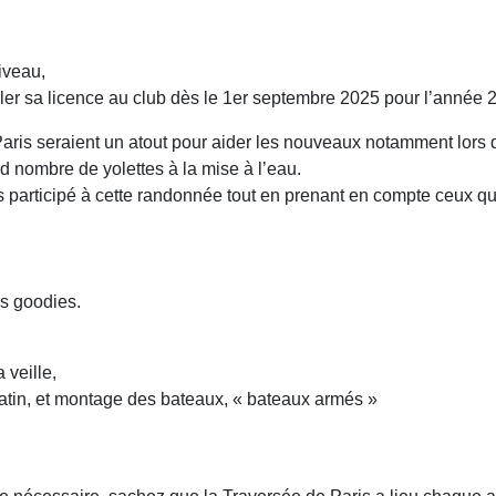
niveau,
veler sa licence au club dès le 1er septembre 2025 pour l’année
aris seraient un atout pour aider les nouveaux notamment lors 
d nombre de yolettes à la mise à l’eau.
 participé à cette randonnée tout en prenant en compte ceux qui l
es goodies.
:
 veille,
matin, et montage des bateaux, « bateaux armés »