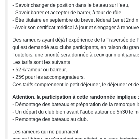
- Savoir changer de position dans le bateau sur l’eau,
- Savoir barrer et accepter de barrer, à tour de rôle
- Être titulaire en septembre du brevet fédéral 1er et 2nd 
- Avoir son certificat médical à jour et s'engager à renou
Des rameurs ayant déjà l’expérience de la Traversée de P
qui est demandé aux clubs participants, en raison du gran
Toutefois, une priorité sera donnée à ceux qui n’ont jamais
Les tarifs sont les suivants :
• 52 €/rameur ou barreur,
• 25€ pour les accompagnateurs.
Ces tarifs comprennent le petit déjeuner, le déjeuner et d
Attention, la participation à cette randonnée implique 
- Démontage des bateaux et préparation de la remorque la
- Un départ du club bien avant l’aube autour de 5h30 le 
- Remontage des bateaux au club.
Les rameurs qui ne pourraient