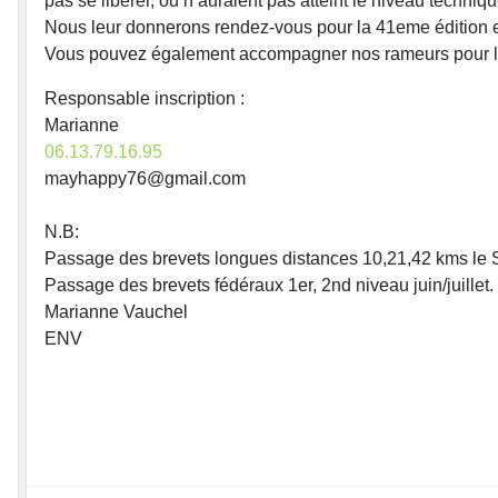
pas se libérer, ou n’auraient pas atteint le niveau techn
Nous leur donnerons rendez-vous pour la 41eme édition 
Vous pouvez également accompagner nos rameurs pour les
Responsable inscription :
Marianne
06.13.79.16.95
mayhappy76@gmail.com
N.B:
Passage des brevets longues distances 10,21,42 kms le 
Passage des brevets fédéraux 1er, 2nd niveau juin/juillet.
Marianne Vauchel
ENV